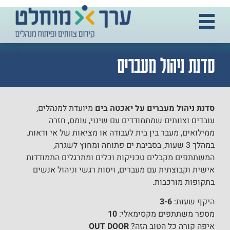
סדנת ניהול מעברים
סדנת ניהול מעברים על יאכטה בים
מיועדת למנהלים,
עובדים וצוותים שמתמודדים עם שינוי, עומס, חזרה
ממילואים, מעבר בין בית לעבודה או מציאות של אי ודאות.
במהלך 3 שעות, בסביבת ים פתוחה ומחוץ לשגרה,
המשתתפים מקבלים טכניקות וכלים ומתרגלים התמודדות
אישית וקבוצתית עם מעברים, ויסות רגשי וניהול אנשים
בתקופות מורכבות.
היקף שעות:
3-6
מספר משתתפים מקסימאלי:
10
איפה קורה כל הטוב הזה?
OUT DOOR