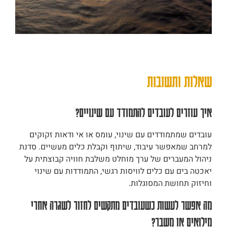
שאלות ותשובות
איך עוזרים לעובדים להתמודד עם שינויים?
עובדים שמתמודדים עם שינוי, עומס או אי ודאות זקוקים
למרחב שמאפשר עיבוד, שיתוף וקבלת כלים מעשיים. סדנת
ניהול המעברים של ערך מוחלט משלבת חוויה קבוצתית על
יאכטה בים עם כלים לוויסות רגשי, התמודדות עם שינוי
וחיזוק תחושת המסוגלות.
מה אפשר לעשות כשעובדים מתקשים לחזור לשגרה אחרי
מילואים או משבר?