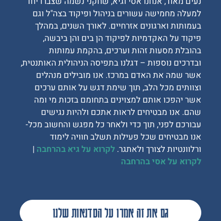
נעים מאוד, אנחנו אסי וגיא, שחקני נשמה שצברו יחד
למעלה מחמישה עשורים בניהול ופיקוד בצה"ל וגם
בעמותות וארגונים אזרחיים. לאורך השנים, במהלך
פיקוד על האקדמיות לפיקוד הן בים והן ביבשה,
בהובלת מסעות זהות וערכים, בהקמת עמותות
ובדרכים נוספות – דגלנו בתפיסה הניהולית האותנטית,
אשר שמה את האדם במרכז. אנו מובילים מנהלים
וצוותים מכל הלב, תוך שימת דגש על אותם ערכים
אשר יהפכו אותם למצוינים בתחומם בזכות מי ומה
שהם. אנו מבטיחים לראות אתכם ולהיות נגישים
עבורכם לפני, תוך כדי ולאחר כל מפגש והחשוב מכל-
אנו מבטיחים שכל פעילות תשלב חוויה לימוד
ורלוונטיות לצורך ולאתגר.
לקרוא על גיא בהרחבה
|
לקרוא על אסי בהרחבה
גם את זה אמרו על הסדנאות שלנו