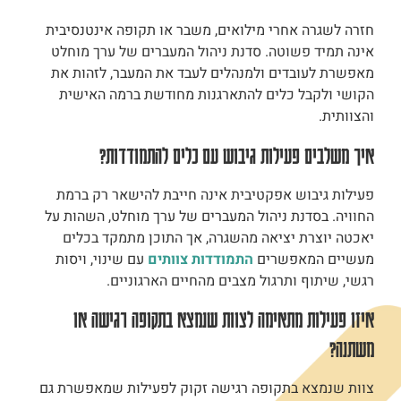
חזרה לשגרה אחרי מילואים, משבר או תקופה אינטנסיבית
אינה תמיד פשוטה. סדנת ניהול המעברים של ערך מוחלט
מאפשרת לעובדים ולמנהלים לעבד את המעבר, לזהות את
הקושי ולקבל כלים להתארגנות מחודשת ברמה האישית
והצוותית.
איך משלבים פעילות גיבוש עם כלים להתמודדות?
פעילות גיבוש אפקטיבית אינה חייבת להישאר רק ברמת
החוויה. בסדנת ניהול המעברים של ערך מוחלט, השהות על
יאכטה יוצרת יציאה מהשגרה, אך התוכן מתמקד בכלים
מעשיים המאפשרים
התמודדות צוותים
עם שינוי, ויסות
רגשי, שיתוף ותרגול מצבים מהחיים הארגוניים.
איזו פעילות מתאימה לצוות שנמצא בתקופה רגישה או
משתנה?
צוות שנמצא בתקופה רגישה זקוק לפעילות שמאפשרת גם