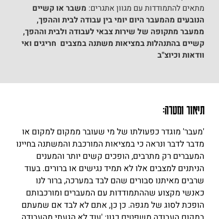
מתאים להתמודדות עם מגוון אתגרים:
משבר או קשיים
הנובעים מהמעבר היום יומי בין עבודה לבית וההפך,
ממעבר מתקופה של שירות צבאי לעבודה ולבית וההפך,
קשיים בהתנהלות במציאות משתנה במצבים חריגים ואי
וודאות וכיוצ"ב
תיאור ומטרה:
'מעבר' מוגדר כפעולתו של מי שעובר ממקום למקום או
מדבר לדבר ונראה כי במציאות המורכבת והמשתנה בחיינו
המעברים רק מתרבים, הופכים קשים יותר והמענים
הניתנים למצבים אלו לא תמיד נגישים או ברורים. בעוד
שרבים מאיתנו סבורים שהם לבד במערכה, ברור לנו
כאנשי מקצוע שההתמודדות עם המעברים ומורכבותם
הופכת לסוג של מגפה. כן כן, אתם לא לבד אם שמעתם
במקום העבודה משפטים כגון: 'עוד לא הגעתי מהעבודה