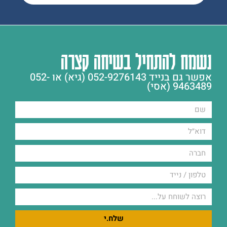
נשמח להתחיל בשיחה קצרה
אפשר גם בנייד 052-9276143 (גיא) או 052-
9463489 (אסי)
שלח.י