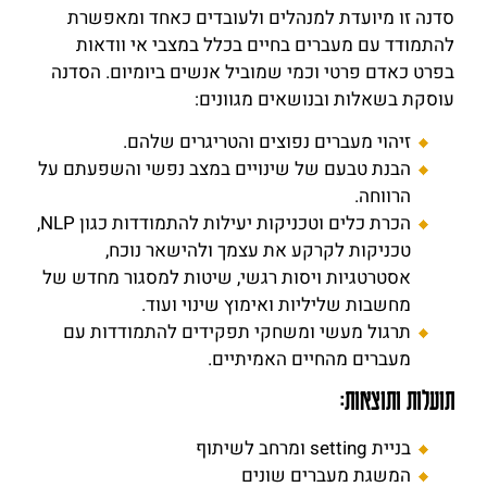
סדנה זו מיועדת למנהלים ולעובדים כאחד ומאפשרת
להתמודד עם מעברים בחיים בכלל במצבי אי וודאות
בפרט כאדם פרטי וכמי שמוביל אנשים ביומיום. הסדנה
עוסקת בשאלות ובנושאים מגוונים:
זיהוי מעברים נפוצים והטריגרים שלהם.
הבנת טבעם של שינויים במצב נפשי והשפעתם על
הרווחה.
הכרת כלים וטכניקות יעילות להתמודדות כגון NLP,
טכניקות לקרקע את עצמך ולהישאר נוכח,
אסטרטגיות ויסות רגשי, שיטות למסגור מחדש של
מחשבות שליליות ואימוץ שינוי ועוד.
תרגול מעשי ומשחקי תפקידים להתמודדות עם
מעברים מהחיים האמיתיים.
תועלות ותוצאות:
בניית setting ומרחב לשיתוף
המשגת מעברים שונים