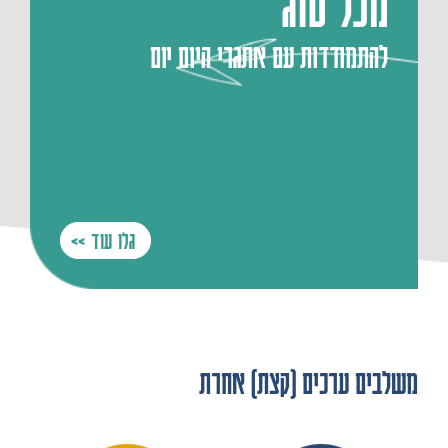
מכל סוג
להתמודדות עם אתגרי היום יום
גלו עוד >>
משלבים ערכים (קצת) אחרת