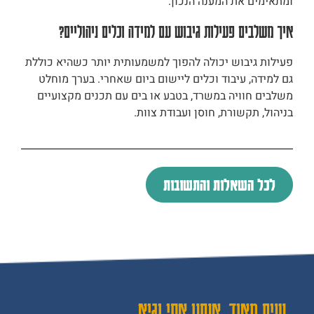
ומתאימים את המענה הנכון.
איך משלבים פעילות גיבוש עם למידה וכלים ניהוליים?
פעילות גיבוש יכולה להפוך למשמעותית יותר כשהיא כוללת
גם למידה, עיבוד וכלים ליישום ביום שאחרי. בערך מוחלט
משלבים חוויה במשרד, בטבע או בים עם תכנים מקצועיים
בניהול, תקשורת, חוסן ועבודת צוות.
לכל השאלות והתשובות
נעים מאוד, אנחנו אסי וגיא