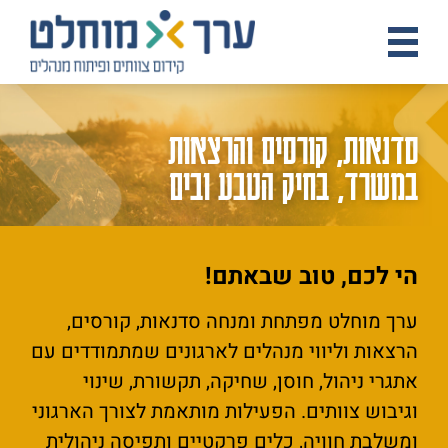
סדנאות, קורסים והרצאות
במשרד, בחיק הטבע ובים
הי לכם, טוב שבאתם!
ערך מוחלט מפתחת ומנחה סדנאות, קורסים,
הרצאות וליווי מנהלים לארגונים שמתמודדים עם
אתגרי ניהול, חוסן, שחיקה, תקשורת, שינוי
וגיבוש צוותים. הפעילות מותאמת לצורך הארגוני
ומשלבת חוויה, כלים פרקטיים ותפיסה ניהולית