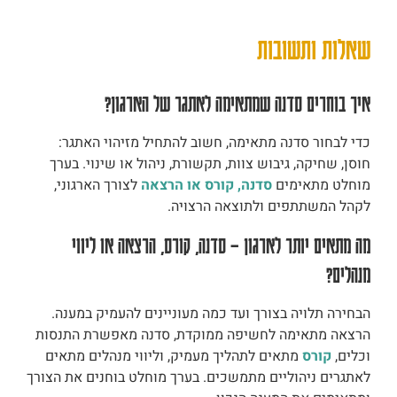
שאלות ותשובות
איך בוחרים סדנה שמתאימה לאתגר של הארגון?
כדי לבחור סדנה מתאימה, חשוב להתחיל מזיהוי האתגר:
חוסן, שחיקה, גיבוש צוות, תקשורת, ניהול או שינוי. בערך
מוחלט מתאימים
סדנה, קורס או הרצאה
לצורך הארגוני,
לקהל המשתתפים ולתוצאה הרצויה.
מה מתאים יותר לארגון – סדנה, קורס, הרצאה או ליווי
מנהלים?
הבחירה תלויה בצורך ועד כמה מעוניינים להעמיק במענה.
הרצאה מתאימה לחשיפה ממוקדת, סדנה מאפשרת התנסות
וכלים,
קורס
מתאים לתהליך מעמיק, וליווי מנהלים מתאים
לאתגרים ניהוליים מתמשכים. בערך מוחלט בוחנים את הצורך