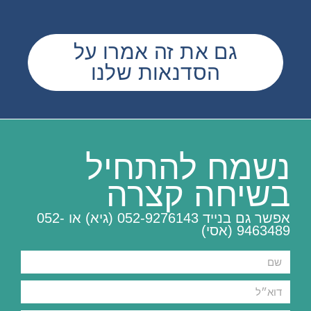
גם את זה אמרו על
הסדנאות שלנו
נשמח להתחיל
בשיחה קצרה
אפשר גם בנייד 052-9276143 (גיא) או 052-
9463489 (אסי)