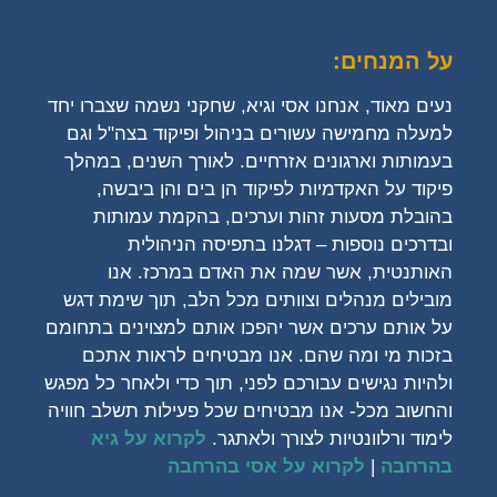
על המנחים:
נעים מאוד, אנחנו אסי וגיא, שחקני נשמה שצברו יחד
למעלה מחמישה עשורים בניהול ופיקוד בצה"ל וגם
בעמותות וארגונים אזרחיים. לאורך השנים, במהלך
פיקוד על האקדמיות לפיקוד הן בים והן ביבשה,
בהובלת מסעות זהות וערכים, בהקמת עמותות
ובדרכים נוספות – דגלנו בתפיסה הניהולית
האותנטית, אשר שמה את האדם במרכז. אנו
מובילים מנהלים וצוותים מכל הלב, תוך שימת דגש
על אותם ערכים אשר יהפכו אותם למצוינים בתחומם
בזכות מי ומה שהם. אנו מבטיחים לראות אתכם
ולהיות נגישים עבורכם לפני, תוך כדי ולאחר כל מפגש
והחשוב מכל- אנו מבטיחים שכל פעילות תשלב חוויה
לימוד ורלוונטיות לצורך ולאתגר.
לקרוא על גיא
בהרחבה
|
לקרוא על אסי בהרחבה