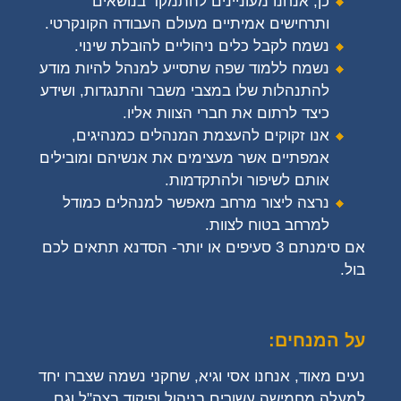
כן, אנחנו מעוניינים להתמקד בנושאים
ותרחישים אמיתיים מעולם העבודה הקונקרטי.
נשמח לקבל כלים ניהוליים להובלת שינוי.
נשמח ללמוד שפה שתסייע למנהל להיות מודע
להתנהלות שלו במצבי משבר והתנגדות, ושידע
כיצד לרתום את חברי הצוות אליו.
אנו זקוקים להעצמת המנהלים כמנהיגים,
אמפתיים אשר מעצימים את אנשיהם ומובילים
אותם לשיפור ולהתקדמות.
נרצה ליצור מרחב מאפשר למנהלים כמודל
למרחב בטוח לצוות.
אם סימנתם 3 סעיפים או יותר- הסדנא תתאים לכם
בול.
על המנחים:
נעים מאוד, אנחנו אסי וגיא, שחקני נשמה שצברו יחד
למעלה מחמישה עשורים בניהול ופיקוד בצה"ל וגם