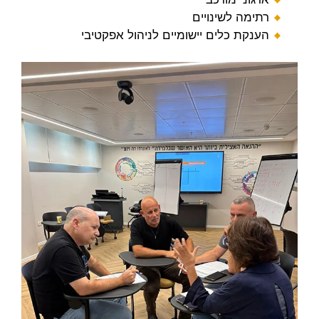
רתימה לשינויים
הענקת כלים יישומיים לניהול אפקטיבי