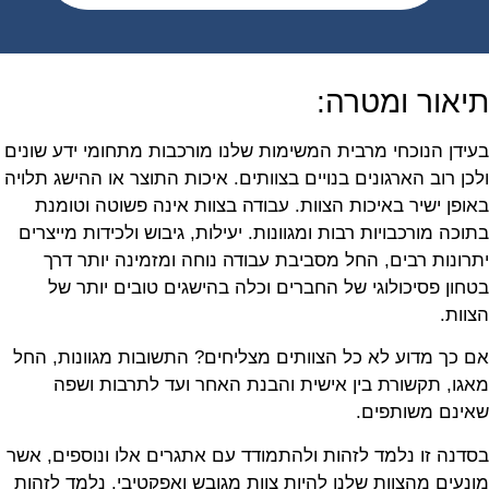
תיאור ומטרה:
בעידן הנוכחי מרבית המשימות שלנו מורכבות מתחומי ידע שונים
ולכן רוב הארגונים בנויים בצוותים. איכות התוצר או ההישג תלויה
באופן ישיר באיכות הצוות. עבודה בצוות אינה פשוטה וטומנת
בתוכה מורכבויות רבות ומגוונות. יעילות, גיבוש ולכידות מייצרים
יתרונות רבים, החל מסביבת עבודה נוחה ומזמינה יותר דרך
בטחון פסיכולוגי של החברים וכלה בהישגים טובים יותר של
הצוות.
אם כך מדוע לא כל הצוותים מצליחים? התשובות מגוונות, החל
מאגו, תקשורת בין אישית והבנת האחר ועד לתרבות ושפה
שאינם משותפים.
בסדנה זו נלמד לזהות ולהתמודד עם אתגרים אלו ונוספים, אשר
מונעים מהצוות שלנו להיות צוות מגובש ואפקטיבי. נלמד לזהות