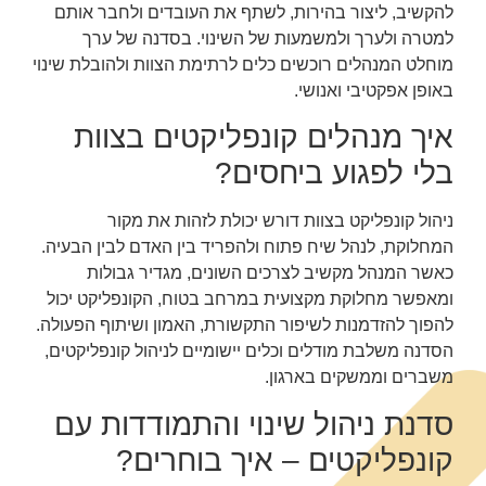
להקשיב, ליצור בהירות, לשתף את העובדים ולחבר אותם
למטרה ולערך ולמשמעות של השינוי. בסדנה של ערך
מוחלט המנהלים רוכשים כלים לרתימת הצוות ולהובלת שינוי
באופן אפקטיבי ואנושי.
איך מנהלים קונפליקטים בצוות
בלי לפגוע ביחסים?
ניהול קונפליקט בצוות דורש יכולת לזהות את מקור
המחלוקת, לנהל שיח פתוח ולהפריד בין האדם לבין הבעיה.
כאשר המנהל מקשיב לצרכים השונים, מגדיר גבולות
ומאפשר מחלוקת מקצועית במרחב בטוח, הקונפליקט יכול
להפוך להזדמנות לשיפור התקשורת, האמון ושיתוף הפעולה.
הסדנה משלבת מודלים וכלים יישומיים לניהול קונפליקטים,
משברים וממשקים בארגון.
סדנת ניהול שינוי והתמודדות עם
קונפליקטים – איך בוחרים?