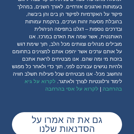
בעמותות וארגונים אזרחיים. לאורך השנים, במהלך
פיקוד על האקדמיות לפיקוד הן בים והן ביבשה,
בהובלת מסעות זהות וערכים, בהקמת עמותות
ובדרכים נוספות – דגלנו בתפיסה הניהולית
האותנטית, אשר שמה את האדם במרכז. אנו
מובילים מנהלים וצוותים מכל הלב, תוך שימת דגש
על אותם ערכים אשר יהפכו אותם למצוינים בתחומם
בזכות מי ומה שהם. אנו מבטיחים לראות אתכם
ולהיות נגישים עבורכם לפני, תוך כדי ולאחר כל מפגש
והחשוב מכל- אנו מבטיחים שכל פעילות תשלב חוויה
לימוד ורלוונטיות לצורך ולאתגר.
לקרוא על גיא
בהרחבה
|
לקרוא על אסי בהרחבה
גם את זה אמרו על
הסדנאות שלנו